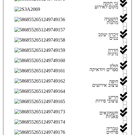
גני תקוה
מקום לאירוע
הושעיה
מתנות
זיכרון יעקב
נגנים
חדרה
נדוניה
חולון
ספרים ויודאיקה
חיפה
עיצוב אירועים
חריש
עיצובי פירות
חשמונאים
פאניות
טבריה
פרחים