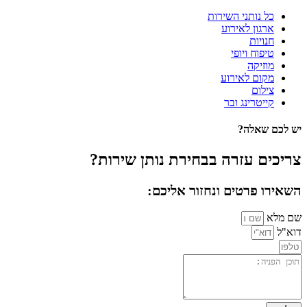
כל נותני השירות
ארגון לאירוע
חנויות
טיפוח ויופי
מוזיקה
מקום לאירוע
צילום
קייטרינג ובר
יש לכם שאלה?
צריכים עזרה בבחירת נותן שירות?
השאירו פרטים ונחזור אליכם:
שם מלא
דוא"ל