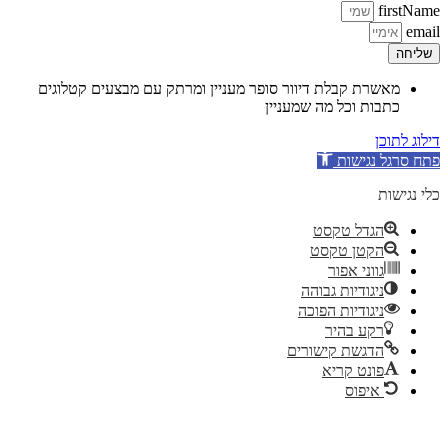
firstName
email
שליחה
מאשרת קבלת דיוור סופר מעניין ומרתק עם מבצעים קטלוגים
כתבות וכל מה שמעניין
דילוג לתוכן
פתח סרגל נגישות
כלי נגישות
הגדל טקסט
הקטן טקסט
גווני אפור
ניגודיות גבוהה
ניגודיות הפוכה
רקע בהיר
הדגשת קישורים
פונט קריא
איפוס