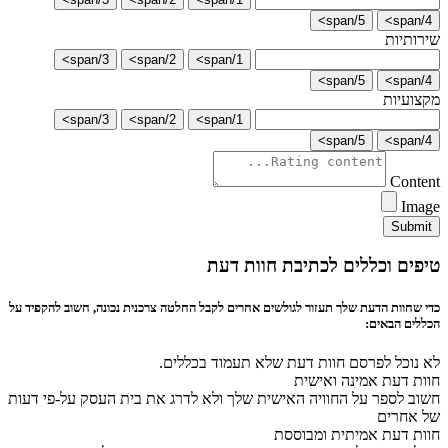
5/span>
4/span>
שירותיות
3/span>
2/span>
1/span>
5/span>
4/span>
מקצועיות
3/span>
2/span>
1/span>
5/span>
4/span>
Content
Image
Submit
טיפים וכללים לכתיבת חוות דעת
כדי שחוות הדעת שלך תעזור לגולשים אחרים לקבל החלטה צרכנית נכונה, חשוב להקפיד על
הכללים הבאים:
לא נוכל לפרסם חוות דעת שלא תעמוד בכללים.
חוות דעת אמינה ואישית
חשוב לספר על החוויה האישית שלך ולא לדרג את בית העסק על-פי דעות
של אחרים
חוות דעת אמיתית ומבוססת