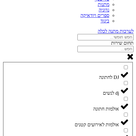
מתנות
נדוניה
ספרים ויודאיקה
ביגוד
לערכות מתנה לכלה
תחום שירות
DJ לחתונה
dj לנשים
אולמות חתונה
אולמות לאירועים קטנים