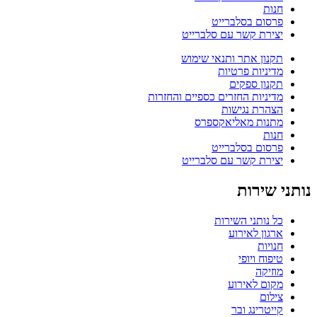
חנות
פרסום בסלברייט
יצירת קשר עם סלברייט
תקנון אתר ותנאי שימוש
מדיניות פרטיות
תקנון ספקים
מדיניות החזרים כספיים והחזרות
הצהרת נגישות
מתנות מאליאקספרס
חנות
פרסום בסלברייט
יצירת קשר עם סלברייט
נותני שירות
כל נותני השירות
ארגון לאירוע
חנויות
טיפוח ויופי
מוזיקה
מקום לאירוע
צילום
קייטרינג ובר