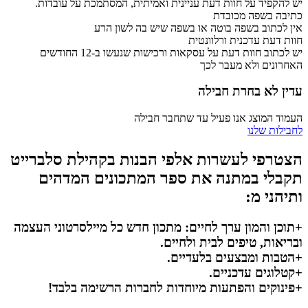
יש להקפיד על חוות דעת עניינית ואמיתית, המסתמכת על עובדות.
כתיבה בשפה מכובדת
אין לכתוב בשפה בוטה או בשפה שיש בה לשון הרע
חוות דעת עדכנית ורלוונטית
יש לכתוב חוות דעת על עסקאות ורכישות שנעשו ב-12 החודשים
האחרונים ולא מעבר לכך
עדין לא בחרת חבילה
העמוד המוצג אנו פעיל עד שתחבר חבילה
לחבילות שלנו
הצטרפי לעשרות אלפי הבנות בקהילת סלברייט
תקבלי במתנה את ספר המתכונים המדהים
ותיהני מ:
+תוכן והמון ערך לחיים: מתכון חדש כל מיילסרטוני העצמה
ובריאות, טיפים לבית ולחיים.
+הטבות ומבצעים בלעדיים.
+קטלוגים עדכניים.
+פינוקים והפתעות מיוחדות לחברות הרשימה בלבד!