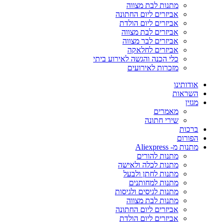
מתנות לבת מצווה
אביזרים ליום החתונה
אביזרים ליום הולדת
אביזרים לבת מצווה
אביזרים לבר מצווה
אביזרים לחלאקה
כלי הכנה והגשה לאירוע ביתי
מזכרות לאירועים
אודותינו
השראות
מגזין
מאמרים
שירי חתונה
ברכות
הפורום
מתנות מ- Aliexpress
מתנות להורים
מתנות לכלה ולאישה
מתנות לחתן ולבעל
מתנות למחותנים
מתנות לגיסים ולגיסות
מתנות לבת מצווה
אביזרים ליום החתונה
אביזרים ליום הולדת