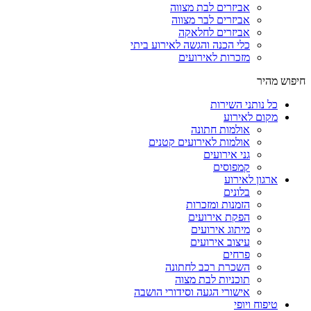
אביזרים לבת מצווה
אביזרים לבר מצווה
אביזרים לחלאקה
כלי הכנה והגשה לאירוע ביתי
מזכרות לאירועים
חיפוש מהיר
כל נותני השירות
מקום לאירוע
אולמות חתונה
אולמות לאירועים קטנים
גני אירועים
קמפוסים
ארגון לאירוע
בלונים
הזמנות ומזכרות
הפקת אירועים
מיתוג אירועים
עיצוב אירועים
פרחים
השכרת רכב לחתונה
תוכניות לבת מצוה
אישורי הגעה וסידורי הושבה
טיפוח ויופי