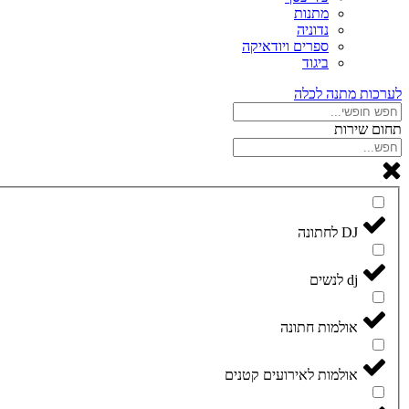
מתנות
נדוניה
ספרים ויודאיקה
ביגוד
לערכות מתנה לכלה
תחום שירות
DJ לחתונה
dj לנשים
אולמות חתונה
אולמות לאירועים קטנים