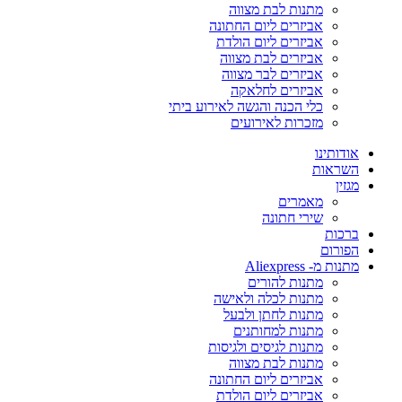
מתנות לבת מצווה
אביזרים ליום החתונה
אביזרים ליום הולדת
אביזרים לבת מצווה
אביזרים לבר מצווה
אביזרים לחלאקה
כלי הכנה והגשה לאירוע ביתי
מזכרות לאירועים
אודותינו
השראות
מגזין
מאמרים
שירי חתונה
ברכות
הפורום
מתנות מ- Aliexpress
מתנות להורים
מתנות לכלה ולאישה
מתנות לחתן ולבעל
מתנות למחותנים
מתנות לגיסים ולגיסות
מתנות לבת מצווה
אביזרים ליום החתונה
אביזרים ליום הולדת