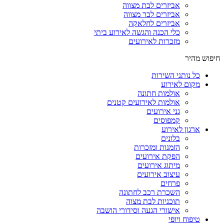
אביזרים לבת מצווה
אביזרים לבר מצווה
אביזרים לחלאקה
כלי הכנה והגשה לאירוע ביתי
מזכרות לאירועים
חיפוש מהיר
כל נותני השירות
מקום לאירוע
אולמות חתונה
אולמות לאירועים קטנים
גני אירועים
קמפוסים
ארגון לאירוע
בלונים
הזמנות ומזכרות
הפקת אירועים
מיתוג אירועים
עיצוב אירועים
פרחים
השכרת רכב לחתונה
תוכניות לבת מצוה
אישורי הגעה וסידורי הושבה
טיפוח ויופי