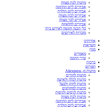
מתנות לבת מצווה
אביזרים ליום החתונה
אביזרים ליום הולדת
אביזרים לבת מצווה
אביזרים לבר מצווה
אביזרים לחלאקה
כלי הכנה והגשה לאירוע ביתי
מזכרות לאירועים
אודותינו
השראות
מגזין
מאמרים
שירי חתונה
ברכות
הפורום
מתנות מ- Aliexpress
מתנות להורים
מתנות לכלה ולאישה
מתנות לחתן ולבעל
מתנות למחותנים
מתנות לגיסים ולגיסות
מתנות לבת מצווה
אביזרים ליום החתונה
אביזרים ליום הולדת