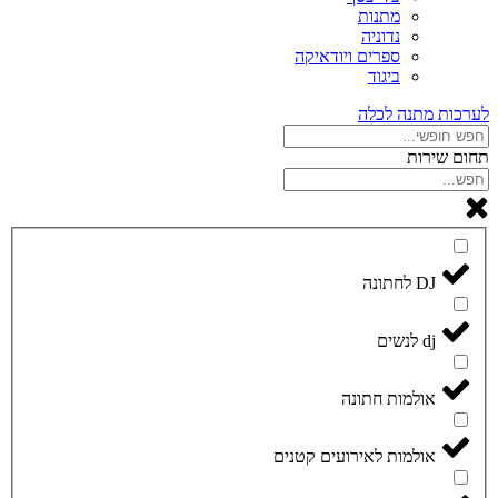
מתנות
נדוניה
ספרים ויודאיקה
ביגוד
לערכות מתנה לכלה
תחום שירות
DJ לחתונה
dj לנשים
אולמות חתונה
אולמות לאירועים קטנים