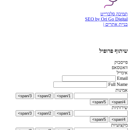
תמיכה סלברייט
SEO by Ori Go Digital
בניית אתרים |
שיתוף פרופיל
פייסבוק
וואטסאפ
אימייל
Email
Full Name
אמינות
3/span>
2/span>
1/span>
5/span>
4/span>
שירותיות
3/span>
2/span>
1/span>
5/span>
4/span>
מקצועיות