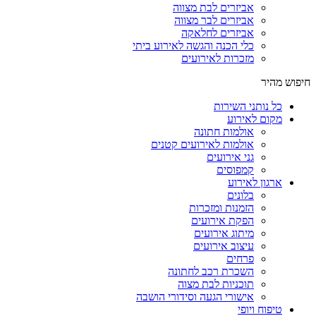
אביזרים לבת מצווה
אביזרים לבר מצווה
אביזרים לחלאקה
כלי הכנה והגשה לאירוע ביתי
מזכרות לאירועים
חיפוש מהיר
כל נותני השירות
מקום לאירוע
אולמות חתונה
אולמות לאירועים קטנים
גני אירועים
קמפוסים
ארגון לאירוע
בלונים
הזמנות ומזכרות
הפקת אירועים
מיתוג אירועים
עיצוב אירועים
פרחים
השכרת רכב לחתונה
תוכניות לבת מצוה
אישורי הגעה וסידורי הושבה
טיפוח ויופי