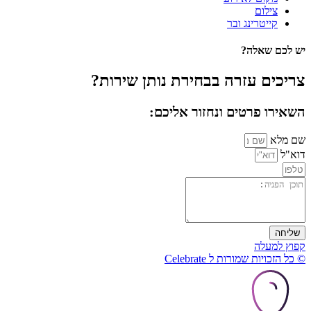
צילום
קייטרינג ובר
יש לכם שאלה?
צריכים עזרה בבחירת נותן שירות?
השאירו פרטים ונחזור אליכם:
שם מלא
דוא"ל
שליחה
קפוץ למעלה
© כל הזכויות שמורות ל Celebrate