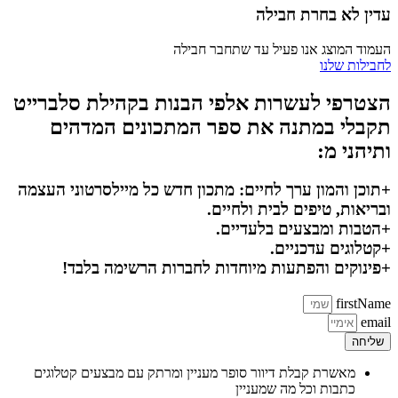
עדין לא בחרת חבילה
העמוד המוצג אנו פעיל עד שתחבר חבילה
לחבילות שלנו
הצטרפי לעשרות אלפי הבנות בקהילת סלברייט
תקבלי במתנה את ספר המתכונים המדהים
ותיהני מ:
+תוכן והמון ערך לחיים: מתכון חדש כל מיילסרטוני העצמה
ובריאות, טיפים לבית ולחיים.
+הטבות ומבצעים בלעדיים.
+קטלוגים עדכניים.
+פינוקים והפתעות מיוחדות לחברות הרשימה בלבד!
firstName
email
שליחה
מאשרת קבלת דיוור סופר מעניין ומרתק עם מבצעים קטלוגים
כתבות וכל מה שמעניין