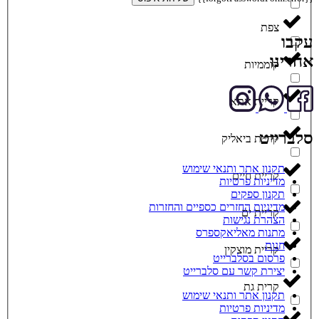
צפת
עקבו
אחרינו
קוממיות
קריית אתא
סלברייט
קריית ביאליק
תקנון אתר ותנאי שימוש
קריית חיים
מדיניות פרטיות
תקנון ספקים
מדיניות החזרים כספיים והחזרות
קריית ים
הצהרת נגישות
מתנות מאליאקספרס
חנות
קריית מוצקין
פרסום בסלברייט
יצירת קשר עם סלברייט
קרית גת
תקנון אתר ותנאי שימוש
מדיניות פרטיות