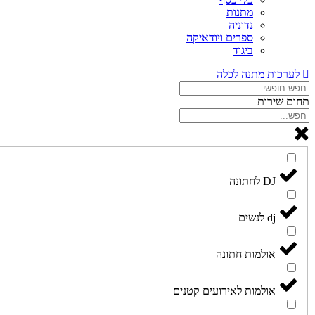
מתנות
נדוניה
ספרים ויודאיקה
ביגוד
לערכות מתנה לכלה
תחום שירות
DJ לחתונה
dj לנשים
אולמות חתונה
אולמות לאירועים קטנים