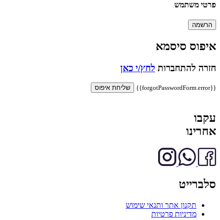
פרטי משתמש
הרשמה
איפוס סיסמא
חזרה להתחברות
לחץ/י כאן
{{forgotPasswordForm.error}}
שליחת איפוס
עקבו
אחרינו
סלברייט
תקנון אתר ותנאי שימוש
מדיניות פרטיות