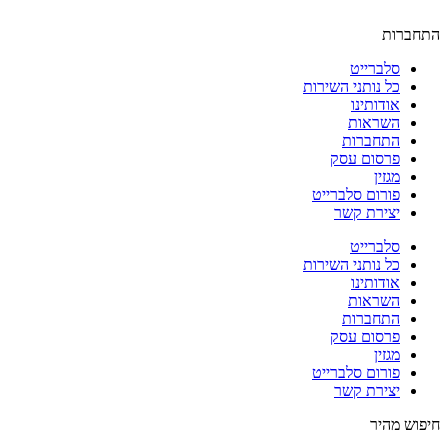
התחברות
סלברייט
כל נותני השירות
אודותינו
השראות
התחברות
פרסום עסק
מגזין
פורום סלברייט
יצירת קשר
סלברייט
כל נותני השירות
אודותינו
השראות
התחברות
פרסום עסק
מגזין
פורום סלברייט
יצירת קשר
חיפוש מהיר