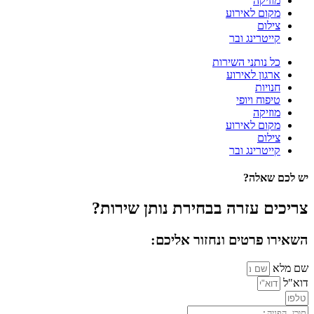
מוזיקה
מקום לאירוע
צילום
קייטרינג ובר
כל נותני השירות
ארגון לאירוע
חנויות
טיפוח ויופי
מוזיקה
מקום לאירוע
צילום
קייטרינג ובר
יש לכם שאלה?
צריכים עזרה בבחירת נותן שירות?
השאירו פרטים ונחזור אליכם:
שם מלא
דוא"ל