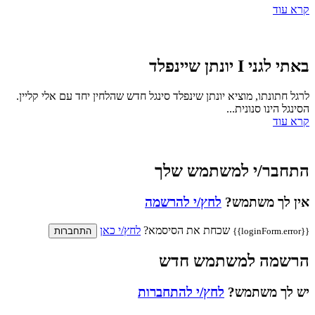
קרא עוד
באתי לגני I יונתן שיינפלד
לרגל חתונתו, מוציא יונתן שינפלד סינגל חדש שהלחין יחד עם אלי קליין.
הסינגל הינו סנונית...
קרא עוד
התחבר/י למשתמש שלך
אין לך משתמש?
לחץ/י להרשמה
שכחת את הסיסמא?
לחץ/י כאן
{{loginForm.error}}
התחברות
הרשמה למשתמש חדש
יש לך משתמש?
לחץ/י להתחברות