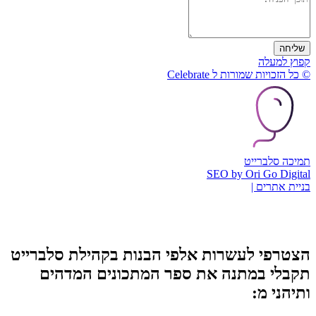
שליחה
קפוץ למעלה
© כל הזכויות שמורות ל Celebrate
תמיכה סלברייט
SEO by Ori Go Digital
בניית אתרים |
הצטרפי לעשרות אלפי הבנות בקהילת סלברייט
תקבלי במתנה את ספר המתכונים המדהים
ותיהני מ: