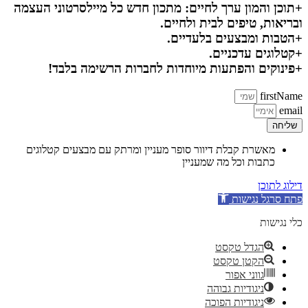
+תוכן והמון ערך לחיים: מתכון חדש כל מיילסרטוני העצמה
ובריאות, טיפים לבית ולחיים.
+הטבות ומבצעים בלעדיים.
+קטלוגים עדכניים.
+פינוקים והפתעות מיוחדות לחברות הרשימה בלבד!
firstName
email
שליחה
מאשרת קבלת דיוור סופר מעניין ומרתק עם מבצעים קטלוגים
כתבות וכל מה שמעניין
דילוג לתוכן
פתח סרגל נגישות
כלי נגישות
הגדל טקסט
הקטן טקסט
גווני אפור
ניגודיות גבוהה
ניגודיות הפוכה