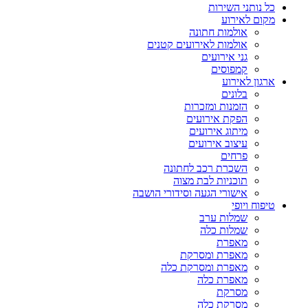
כל נותני השירות
מקום לאירוע
אולמות חתונה
אולמות לאירועים קטנים
גני אירועים
קמפוסים
ארגון לאירוע
בלונים
הזמנות ומזכרות
הפקת אירועים
מיתוג אירועים
עיצוב אירועים
פרחים
השכרת רכב לחתונה
תוכניות לבת מצוה
אישורי הגעה וסידורי הושבה
טיפוח ויופי
שמלות ערב
שמלות כלה
מאפרת
מאפרת ומסרקת
מאפרת ומסרקת כלה
מאפרת כלה
מסרקת
מסרקת כלה