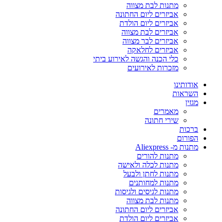
מתנות לבת מצווה
אביזרים ליום החתונה
אביזרים ליום הולדת
אביזרים לבת מצווה
אביזרים לבר מצווה
אביזרים לחלאקה
כלי הכנה והגשה לאירוע ביתי
מזכרות לאירועים
אודותינו
השראות
מגזין
מאמרים
שירי חתונה
ברכות
הפורום
מתנות מ- Aliexpress
מתנות להורים
מתנות לכלה ולאישה
מתנות לחתן ולבעל
מתנות למחותנים
מתנות לגיסים ולגיסות
מתנות לבת מצווה
אביזרים ליום החתונה
אביזרים ליום הולדת