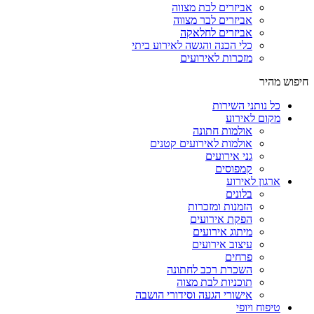
אביזרים לבת מצווה
אביזרים לבר מצווה
אביזרים לחלאקה
כלי הכנה והגשה לאירוע ביתי
מזכרות לאירועים
חיפוש מהיר
כל נותני השירות
מקום לאירוע
אולמות חתונה
אולמות לאירועים קטנים
גני אירועים
קמפוסים
ארגון לאירוע
בלונים
הזמנות ומזכרות
הפקת אירועים
מיתוג אירועים
עיצוב אירועים
פרחים
השכרת רכב לחתונה
תוכניות לבת מצוה
אישורי הגעה וסידורי הושבה
טיפוח ויופי