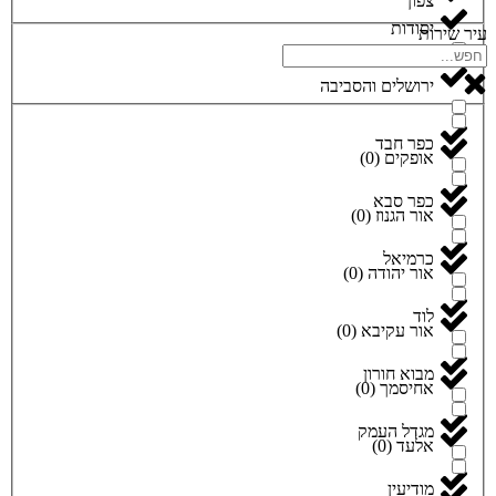
צפון
יסודות
עיר שירות
ירושלים והסביבה
כפר חבד
אופקים
(
0
)
כפר סבא
אור הגנוז
(
0
)
כרמיאל
אור יהודה
(
0
)
לוד
אור עקיבא
(
0
)
מבוא חורון
אחיסמך
(
0
)
מגדל העמק
אלעד
(
0
)
מודיעין