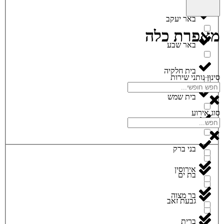
באר יעקב
מאפרת כלה
באר שבע
בית חלקיה
סינון נותני שירות
בית שמש
סוג אירוע
ביתר עילית
בני ברק
אירוסין
בת ים
בר מצוה
גבעת זאב
ברית