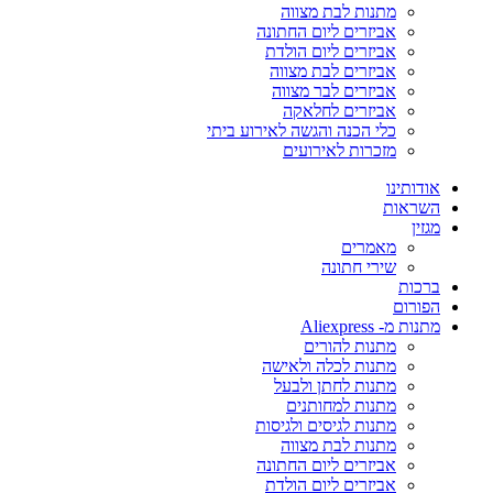
מתנות לבת מצווה
אביזרים ליום החתונה
אביזרים ליום הולדת
אביזרים לבת מצווה
אביזרים לבר מצווה
אביזרים לחלאקה
כלי הכנה והגשה לאירוע ביתי
מזכרות לאירועים
אודותינו
השראות
מגזין
מאמרים
שירי חתונה
ברכות
הפורום
מתנות מ- Aliexpress
מתנות להורים
מתנות לכלה ולאישה
מתנות לחתן ולבעל
מתנות למחותנים
מתנות לגיסים ולגיסות
מתנות לבת מצווה
אביזרים ליום החתונה
אביזרים ליום הולדת