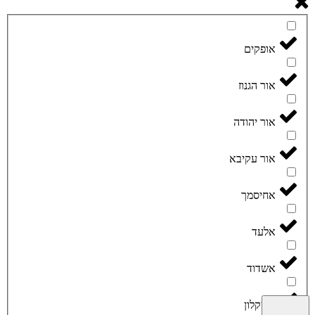
אופקים
אור הגנוז
אור יהודה
אור עקיבא
אחיסמך
אלעד
אשדוד
אשקלון