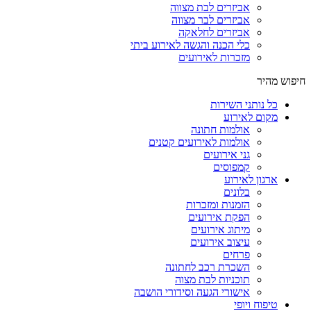
אביזרים לבת מצווה
אביזרים לבר מצווה
אביזרים לחלאקה
כלי הכנה והגשה לאירוע ביתי
מזכרות לאירועים
חיפוש מהיר
כל נותני השירות
מקום לאירוע
אולמות חתונה
אולמות לאירועים קטנים
גני אירועים
קמפוסים
ארגון לאירוע
בלונים
הזמנות ומזכרות
הפקת אירועים
מיתוג אירועים
עיצוב אירועים
פרחים
השכרת רכב לחתונה
תוכניות לבת מצוה
אישורי הגעה וסידורי הושבה
טיפוח ויופי