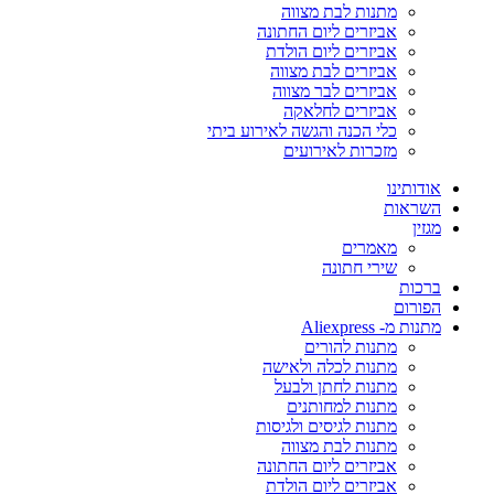
מתנות לבת מצווה
אביזרים ליום החתונה
אביזרים ליום הולדת
אביזרים לבת מצווה
אביזרים לבר מצווה
אביזרים לחלאקה
כלי הכנה והגשה לאירוע ביתי
מזכרות לאירועים
אודותינו
השראות
מגזין
מאמרים
שירי חתונה
ברכות
הפורום
מתנות מ- Aliexpress
מתנות להורים
מתנות לכלה ולאישה
מתנות לחתן ולבעל
מתנות למחותנים
מתנות לגיסים ולגיסות
מתנות לבת מצווה
אביזרים ליום החתונה
אביזרים ליום הולדת