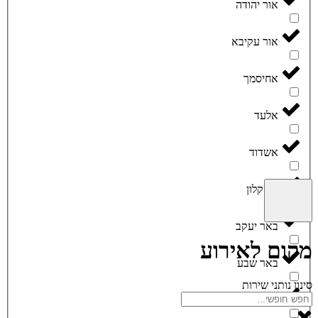
אור יהודה
אור עקיבא
אחיסמך
אלעד
אשדוד
אשקלון
באר יעקב
מקום לאירוע
באר שבע
סינון נותני שירות
בית חלקיה