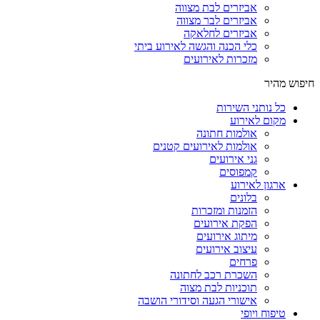
אביזרים לבת מצווה
אביזרים לבר מצווה
אביזרים לחלאקה
כלי הכנה והגשה לאירוע ביתי
מזכרות לאירועים
חיפוש מהיר
כל נותני השירות
מקום לאירוע
אולמות חתונה
אולמות לאירועים קטנים
גני אירועים
קמפוסים
ארגון לאירוע
בלונים
הזמנות ומזכרות
הפקת אירועים
מיתוג אירועים
עיצוב אירועים
פרחים
השכרת רכב לחתונה
תוכניות לבת מצוה
אישורי הגעה וסידורי הושבה
טיפוח ויופי