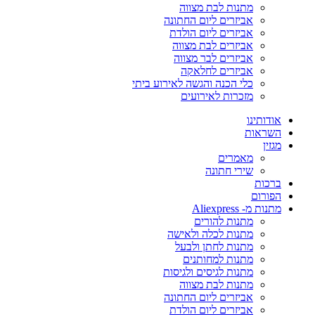
מתנות לבת מצווה
אביזרים ליום החתונה
אביזרים ליום הולדת
אביזרים לבת מצווה
אביזרים לבר מצווה
אביזרים לחלאקה
כלי הכנה והגשה לאירוע ביתי
מזכרות לאירועים
אודותינו
השראות
מגזין
מאמרים
שירי חתונה
ברכות
הפורום
מתנות מ- Aliexpress
מתנות להורים
מתנות לכלה ולאישה
מתנות לחתן ולבעל
מתנות למחותנים
מתנות לגיסים ולגיסות
מתנות לבת מצווה
אביזרים ליום החתונה
אביזרים ליום הולדת