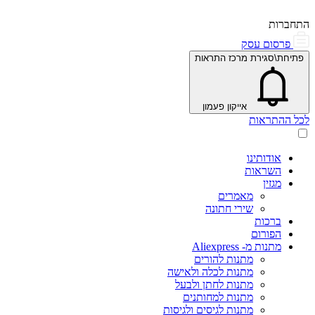
התחברות
פרסום עסק
פתיחת\סגירת מרכז התראות
אייקון פעמון
לכל ההתראות
אודותינו
השראות
מגזין
מאמרים
שירי חתונה
ברכות
הפורום
מתנות מ- Aliexpress
מתנות להורים
מתנות לכלה ולאישה
מתנות לחתן ולבעל
מתנות למחותנים
מתנות לגיסים ולגיסות