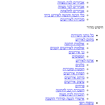
אביזרים לבת מצווה
אביזרים לבר מצווה
אביזרים לחלאקה
כלי הכנה והגשה לאירוע ביתי
מזכרות לאירועים
חיפוש מהיר
כל נותני השירות
מקום לאירוע
אולמות חתונה
אולמות לאירועים קטנים
גני אירועים
קמפוסים
ארגון לאירוע
בלונים
הזמנות ומזכרות
הפקת אירועים
מיתוג אירועים
עיצוב אירועים
פרחים
השכרת רכב לחתונה
תוכניות לבת מצוה
אישורי הגעה וסידורי הושבה
טיפוח ויופי