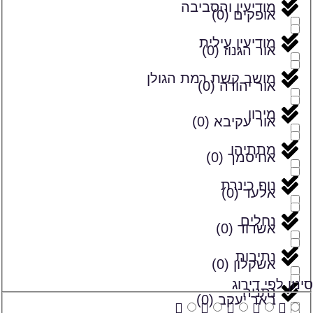
מודיעין והסביבה
אופקים
(
0
)
מודיעין עילית
אור הגנוז
(
0
)
מושב קשת רמת הגולן
אור יהודה
(
0
)
מירון
אור עקיבא
(
0
)
מתתיהו
אחיסמך
(
0
)
נוף כינרת
אלעד
(
0
)
נחלים
אשדוד
(
0
)
נתיבות
אשקלון
(
0
)
סינון לפי דירוג
נתניה
באר יעקב
(
0
)