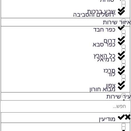
שבע ברכות
ירושלים והסביבה
איזור שירות
כפר חבד
דרום
כפר סבא
כל הארץ
כרמיאל
מרכז
לוד
צפון
מבוא חורון
עיר שירות
מגדל העמק
מודיעין