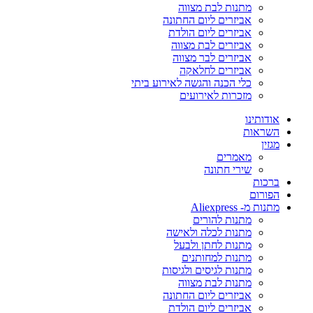
מתנות לבת מצווה
אביזרים ליום החתונה
אביזרים ליום הולדת
אביזרים לבת מצווה
אביזרים לבר מצווה
אביזרים לחלאקה
כלי הכנה והגשה לאירוע ביתי
מזכרות לאירועים
אודותינו
השראות
מגזין
מאמרים
שירי חתונה
ברכות
הפורום
מתנות מ- Aliexpress
מתנות להורים
מתנות לכלה ולאישה
מתנות לחתן ולבעל
מתנות למחותנים
מתנות לגיסים ולגיסות
מתנות לבת מצווה
אביזרים ליום החתונה
אביזרים ליום הולדת