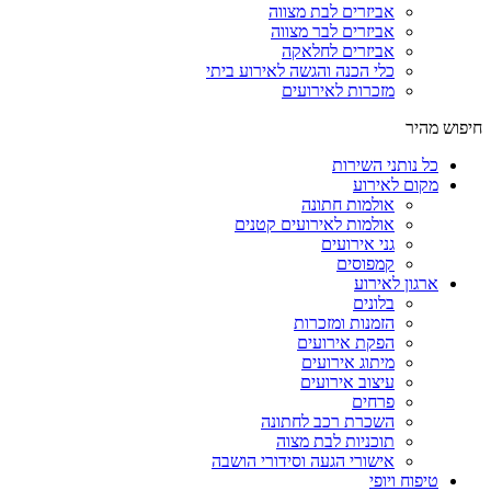
אביזרים לבת מצווה
אביזרים לבר מצווה
אביזרים לחלאקה
כלי הכנה והגשה לאירוע ביתי
מזכרות לאירועים
חיפוש מהיר
כל נותני השירות
מקום לאירוע
אולמות חתונה
אולמות לאירועים קטנים
גני אירועים
קמפוסים
ארגון לאירוע
בלונים
הזמנות ומזכרות
הפקת אירועים
מיתוג אירועים
עיצוב אירועים
פרחים
השכרת רכב לחתונה
תוכניות לבת מצוה
אישורי הגעה וסידורי הושבה
טיפוח ויופי