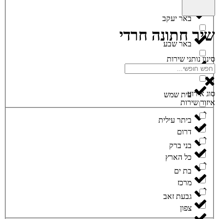
באר יעקב
שיר חתונה חרדי
באר שבע
סינון נותני שירות
בית חלקיה
סוג אירוע
בית שמש
איזור שירות
ביתר עילית
דרום
בני ברק
כל הארץ
בת ים
מרכז
גבעת זאב
צפון