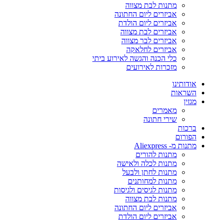
מתנות לבת מצווה
אביזרים ליום החתונה
אביזרים ליום הולדת
אביזרים לבת מצווה
אביזרים לבר מצווה
אביזרים לחלאקה
כלי הכנה והגשה לאירוע ביתי
מזכרות לאירועים
אודותינו
השראות
מגזין
מאמרים
שירי חתונה
ברכות
הפורום
מתנות מ- Aliexpress
מתנות להורים
מתנות לכלה ולאישה
מתנות לחתן ולבעל
מתנות למחותנים
מתנות לגיסים ולגיסות
מתנות לבת מצווה
אביזרים ליום החתונה
אביזרים ליום הולדת