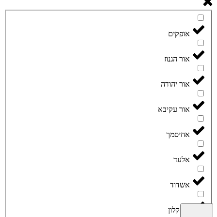
אופקים
אור הגנוז
אור יהודה
אור עקיבא
אחיסמך
אלעד
אשדוד
אשקלון