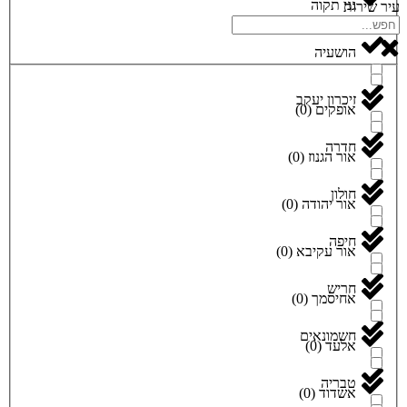
גני תקוה
עיר שירות
הושעיה
זיכרון יעקב
אופקים
(
0
)
חדרה
אור הגנוז
(
0
)
חולון
אור יהודה
(
0
)
חיפה
אור עקיבא
(
0
)
חריש
אחיסמך
(
0
)
חשמונאים
אלעד
(
0
)
טבריה
אשדוד
(
0
)