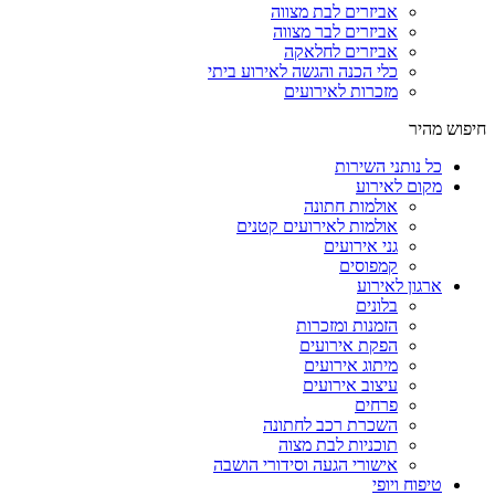
אביזרים לבת מצווה
אביזרים לבר מצווה
אביזרים לחלאקה
כלי הכנה והגשה לאירוע ביתי
מזכרות לאירועים
חיפוש מהיר
כל נותני השירות
מקום לאירוע
אולמות חתונה
אולמות לאירועים קטנים
גני אירועים
קמפוסים
ארגון לאירוע
בלונים
הזמנות ומזכרות
הפקת אירועים
מיתוג אירועים
עיצוב אירועים
פרחים
השכרת רכב לחתונה
תוכניות לבת מצוה
אישורי הגעה וסידורי הושבה
טיפוח ויופי