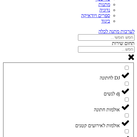
מתנות
נדוניה
ספרים ויודאיקה
ביגוד
לערכות מתנה לכלה
תחום שירות
DJ לחתונה
dj לנשים
אולמות חתונה
אולמות לאירועים קטנים