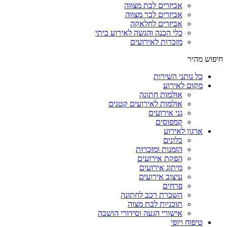
אביזרים לבת מצווה
אביזרים לבר מצווה
אביזרים לחלאקה
כלי הכנה והגשה לאירוע ביתי
מזכרות לאירועים
חיפוש מהיר
כל נותני השירות
מקום לאירוע
אולמות חתונה
אולמות לאירועים קטנים
גני אירועים
קמפוסים
ארגון לאירוע
בלונים
הזמנות ומזכרות
הפקת אירועים
מיתוג אירועים
עיצוב אירועים
פרחים
השכרת רכב לחתונה
תוכניות לבת מצוה
אישורי הגעה וסידורי הושבה
טיפוח ויופי