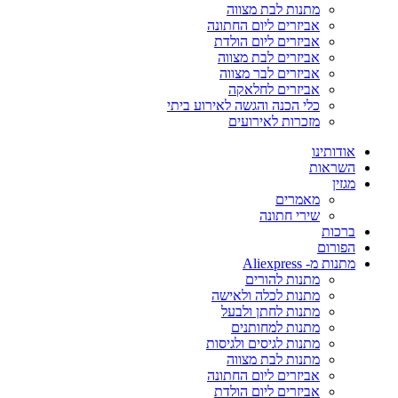
מתנות לבת מצווה
אביזרים ליום החתונה
אביזרים ליום הולדת
אביזרים לבת מצווה
אביזרים לבר מצווה
אביזרים לחלאקה
כלי הכנה והגשה לאירוע ביתי
מזכרות לאירועים
אודותינו
השראות
מגזין
מאמרים
שירי חתונה
ברכות
הפורום
מתנות מ- Aliexpress
מתנות להורים
מתנות לכלה ולאישה
מתנות לחתן ולבעל
מתנות למחותנים
מתנות לגיסים ולגיסות
מתנות לבת מצווה
אביזרים ליום החתונה
אביזרים ליום הולדת