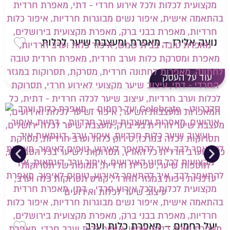
נועה אלירז – מאפרת ומעצבת שיער לכלות
שמירה 
עוד על העסק
יעל רחמים – מאפרת כלות וערב