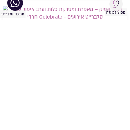
קפוץ למעלה
תמיכה סלברייט
רחלי אפיק – מאפרת ומסרקת כלות וערב
שמירה 
היי אני רחלי אפיק מאפרת ומסרקת כלות וערב, אוהבת להוציא אתכן
הכי יפות שאפשר, השילוב...
עוד על העסק