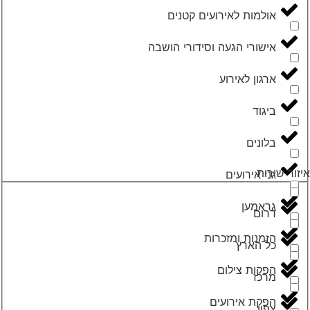
אולמות לאירועים קטנים
אישורי הגעה וסידורי הושבה
ארגון לאירוע
ביגוד
בלונים
איזור שירות
גני אירועים
גראמען
דרום
הזמנות ומזכרות
כל הארץ
הפקות צילום
מרכז
הפקת אירועים
צפון