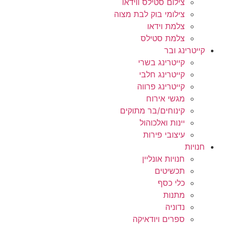
צילום סטילס ווידאו
צילומי בוק לבת מצוה
צלמת וידאו
צלמת סטילס
קייטרינג ובר
קייטרינג בשרי
קייטרינג חלבי
קייטרינג פרווה
מגשי אירוח
קינוחים/בר מתוקים
יינות ואלכוהול
עיצובי פירות
חנויות
חנויות אונליין
תכשיטים
כלי כסף
מתנות
נדוניה
ספרים ויודאיקה