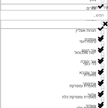
עיר שירות
זמרים
חנויות
חנויות אונליין
אופקים
טיפוח ויופי
אור הגנוז
יינות ואלכוהול
אור יהודה
כלי כסף
אור עקיבא
מאפרת
אחיסמך
מאפרת ומסרקת
אלעד
מאפרת ומסרקת כלה
אשדוד
מאפרת כלה