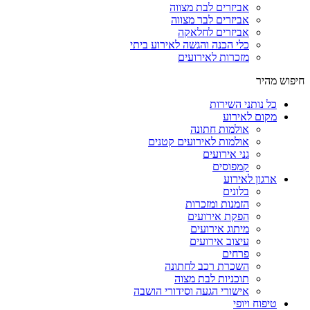
אביזרים לבת מצווה
אביזרים לבר מצווה
אביזרים לחלאקה
כלי הכנה והגשה לאירוע ביתי
מזכרות לאירועים
חיפוש מהיר
כל נותני השירות
מקום לאירוע
אולמות חתונה
אולמות לאירועים קטנים
גני אירועים
קמפוסים
ארגון לאירוע
בלונים
הזמנות ומזכרות
הפקת אירועים
מיתוג אירועים
עיצוב אירועים
פרחים
השכרת רכב לחתונה
תוכניות לבת מצוה
אישורי הגעה וסידורי הושבה
טיפוח ויופי