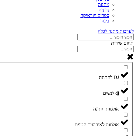
מתנות
נדוניה
ספרים ויודאיקה
ביגוד
לערכות מתנה לכלה
תחום שירות
DJ לחתונה
dj לנשים
אולמות חתונה
אולמות לאירועים קטנים