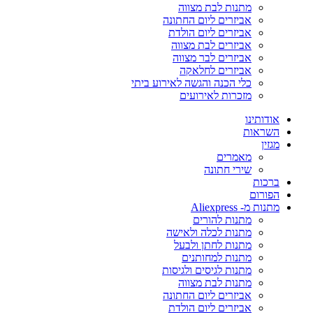
מתנות לבת מצווה
אביזרים ליום החתונה
אביזרים ליום הולדת
אביזרים לבת מצווה
אביזרים לבר מצווה
אביזרים לחלאקה
כלי הכנה והגשה לאירוע ביתי
מזכרות לאירועים
אודותינו
השראות
מגזין
מאמרים
שירי חתונה
ברכות
הפורום
מתנות מ- Aliexpress
מתנות להורים
מתנות לכלה ולאישה
מתנות לחתן ולבעל
מתנות למחותנים
מתנות לגיסים ולגיסות
מתנות לבת מצווה
אביזרים ליום החתונה
אביזרים ליום הולדת