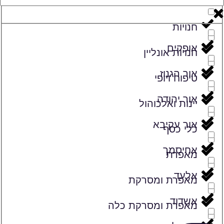
זמרים
חנויות
אופקים
חנויות אונליין
אור הגנוז
טיפוח ויופי
אור יהודה
יינות ואלכוהול
אור עקיבא
כלי כסף
אחיסמך
מאפרת
אלעד
מאפרת ומסרקת
אשדוד
מאפרת ומסרקת כלה