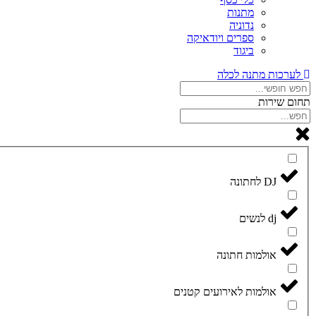
מתנות
נדוניה
ספרים ויודאיקה
ביגוד
לערכות מתנה לכלה
תחום שירות
DJ לחתונה
dj לנשים
אולמות חתונה
אולמות לאירועים קטנים