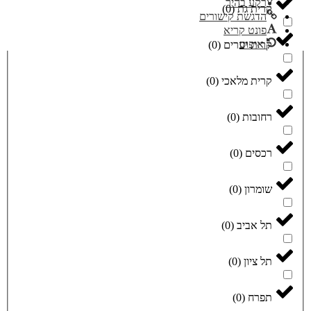
רקע בהיר
קרית גת
(
0
)
הדגשת קישורים
פונט קריא
איפוס
קרית יערים
(
0
)
קרית מלאכי
(
0
)
רחובות
(
0
)
רכסים
(
0
)
שומרון
(
0
)
תל אביב
(
0
)
תל ציון
(
0
)
תפרח
(
0
)