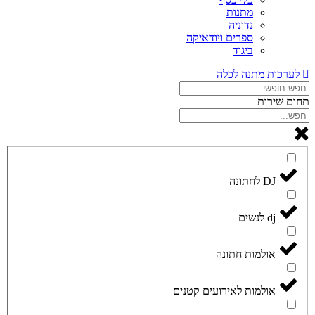
מתנות
נדוניה
ספרים ויודאיקה
ביגוד
לערכות מתנה לכלה
תחום שירות
DJ לחתונה
dj לנשים
אולמות חתונה
אולמות לאירועים קטנים