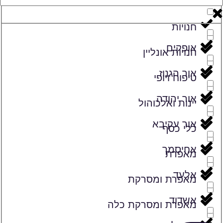
זמרים
חנויות
אופקים
חנויות אונליין
אור הגנוז
טיפוח ויופי
אור יהודה
יינות ואלכוהול
אור עקיבא
כלי כסף
אחיסמך
מאפרת
אלעד
מאפרת ומסרקת
אשדוד
מאפרת ומסרקת כלה