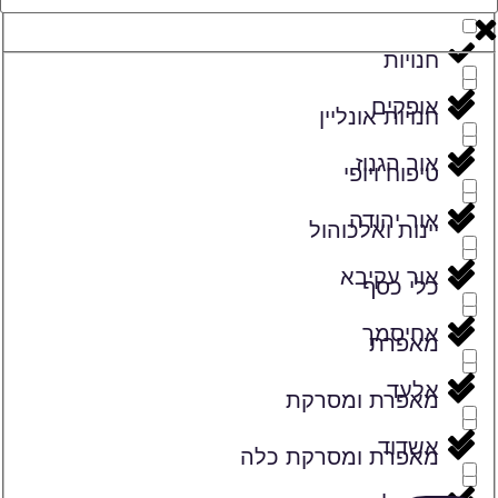
זמרים
חנויות
אופקים
חנויות אונליין
אור הגנוז
טיפוח ויופי
אור יהודה
יינות ואלכוהול
אור עקיבא
כלי כסף
אחיסמך
מאפרת
אלעד
מאפרת ומסרקת
אשדוד
מאפרת ומסרקת כלה