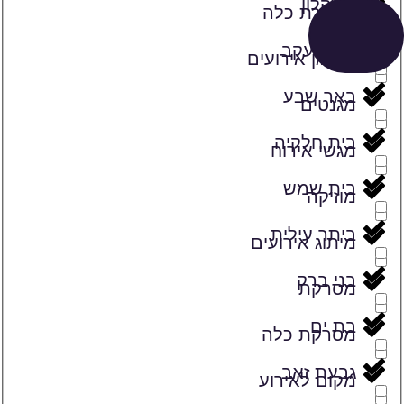
אשקלון
מאפרת כלה
באר יעקב
מארגן אירועים
באר שבע
מגנטים
בית חלקיה
מגשי אירוח
בית שמש
מוזיקה
ביתר עילית
מיתוג אירועים
בני ברק
מסרקת
בת ים
מסרקת כלה
גבעת זאב
מקום לאירוע