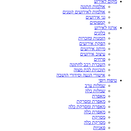
מקום לאירוע
אולמות חתונה
אולמות לאירועים קטנים
גני אירועים
קמפוסים
ארגון לאירוע
בלונים
הזמנות ומזכרות
הפקת אירועים
מיתוג אירועים
עיצוב אירועים
פרחים
השכרת רכב לחתונה
תוכניות לבת מצוה
אישורי הגעה וסידורי הושבה
טיפוח ויופי
שמלות ערב
שמלות כלה
מאפרת
מאפרת ומסרקת
מאפרת ומסרקת כלה
מאפרת כלה
מסרקת
מסרקת כלה
פאניות