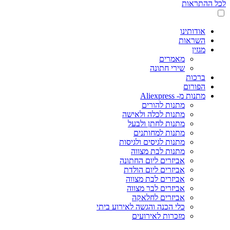
לכל ההתראות
אודותינו
השראות
מגזין
מאמרים
שירי חתונה
ברכות
הפורום
מתנות מ- Aliexpress
מתנות להורים
מתנות לכלה ולאישה
מתנות לחתן ולבעל
מתנות למחותנים
מתנות לגיסים ולגיסות
מתנות לבת מצווה
אביזרים ליום החתונה
אביזרים ליום הולדת
אביזרים לבת מצווה
אביזרים לבר מצווה
אביזרים לחלאקה
כלי הכנה והגשה לאירוע ביתי
מזכרות לאירועים