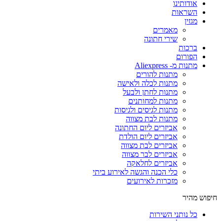
אודותינו
השראות
מגזין
מאמרים
שירי חתונה
ברכות
הפורום
מתנות מ- Aliexpress
מתנות להורים
מתנות לכלה ולאישה
מתנות לחתן ולבעל
מתנות למחותנים
מתנות לגיסים ולגיסות
מתנות לבת מצווה
אביזרים ליום החתונה
אביזרים ליום הולדת
אביזרים לבת מצווה
אביזרים לבר מצווה
אביזרים לחלאקה
כלי הכנה והגשה לאירוע ביתי
מזכרות לאירועים
חיפוש מהיר
כל נותני השירות