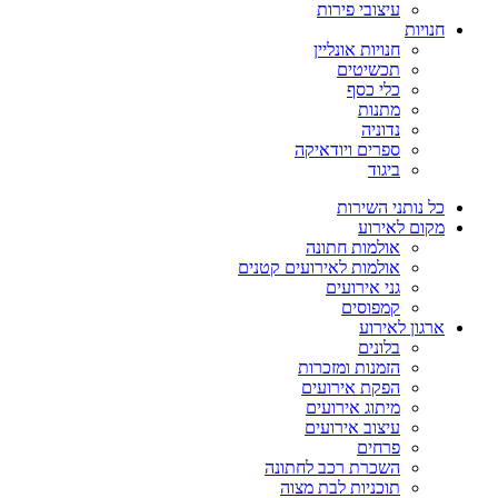
עיצובי פירות
חנויות
חנויות אונליין
תכשיטים
כלי כסף
מתנות
נדוניה
ספרים ויודאיקה
ביגוד
כל נותני השירות
מקום לאירוע
אולמות חתונה
אולמות לאירועים קטנים
גני אירועים
קמפוסים
ארגון לאירוע
בלונים
הזמנות ומזכרות
הפקת אירועים
מיתוג אירועים
עיצוב אירועים
פרחים
השכרת רכב לחתונה
תוכניות לבת מצוה