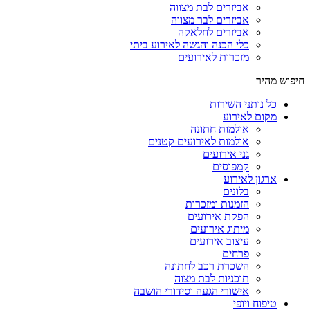
אביזרים לבת מצווה
אביזרים לבר מצווה
אביזרים לחלאקה
כלי הכנה והגשה לאירוע ביתי
מזכרות לאירועים
חיפוש מהיר
כל נותני השירות
מקום לאירוע
אולמות חתונה
אולמות לאירועים קטנים
גני אירועים
קמפוסים
ארגון לאירוע
בלונים
הזמנות ומזכרות
הפקת אירועים
מיתוג אירועים
עיצוב אירועים
פרחים
השכרת רכב לחתונה
תוכניות לבת מצוה
אישורי הגעה וסידורי הושבה
טיפוח ויופי