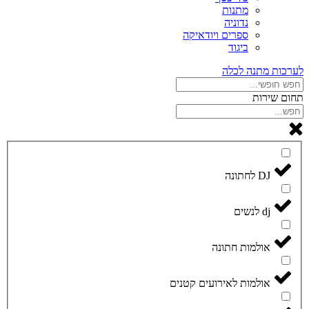
מתנות
נדוניה
ספרים ויודאיקה
ביגוד
לערכות מתנה לכלה
תחום שירות
DJ לחתונה
dj לנשים
אולמות חתונה
אולמות לאירועים קטנים