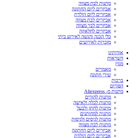
מתנות לבת מצווה
אביזרים ליום החתונה
אביזרים ליום הולדת
אביזרים לבת מצווה
אביזרים לבר מצווה
אביזרים לחלאקה
כלי הכנה והגשה לאירוע ביתי
מזכרות לאירועים
אודותינו
השראות
מגזין
מאמרים
שירי חתונה
ברכות
הפורום
מתנות מ- Aliexpress
מתנות להורים
מתנות לכלה ולאישה
מתנות לחתן ולבעל
מתנות למחותנים
מתנות לגיסים ולגיסות
מתנות לבת מצווה
אביזרים ליום החתונה
אביזרים ליום הולדת