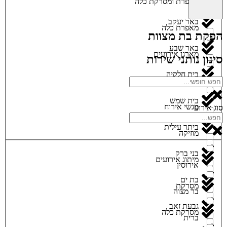
מאפרת ומסרקת כלה
באר יעקב
מאפרת כלה
הפקת בת מצוות
באר שבע
מארגן אירועים
סינון נותני שירות
בית חלקיה
מגנטים
בית שמש
מגשי אירוח
סוג אירוע
ביתר עילית
מוזיקה
בני ברק
מיתוג אירועים
אירוסין
בת ים
מסרקת
בר מצוה
גבעת זאב
מסרקת כלה
ברית