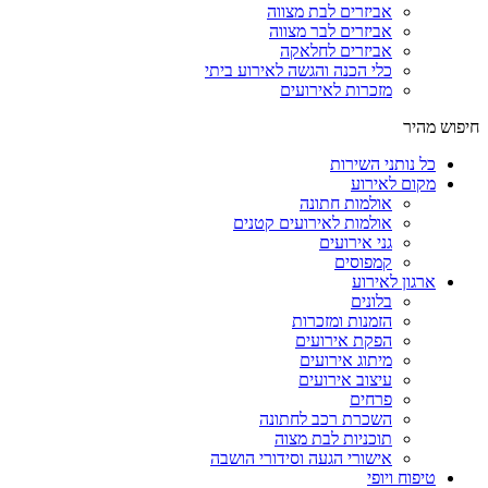
אביזרים לבת מצווה
אביזרים לבר מצווה
אביזרים לחלאקה
כלי הכנה והגשה לאירוע ביתי
מזכרות לאירועים
חיפוש מהיר
כל נותני השירות
מקום לאירוע
אולמות חתונה
אולמות לאירועים קטנים
גני אירועים
קמפוסים
ארגון לאירוע
בלונים
הזמנות ומזכרות
הפקת אירועים
מיתוג אירועים
עיצוב אירועים
פרחים
השכרת רכב לחתונה
תוכניות לבת מצוה
אישורי הגעה וסידורי הושבה
טיפוח ויופי