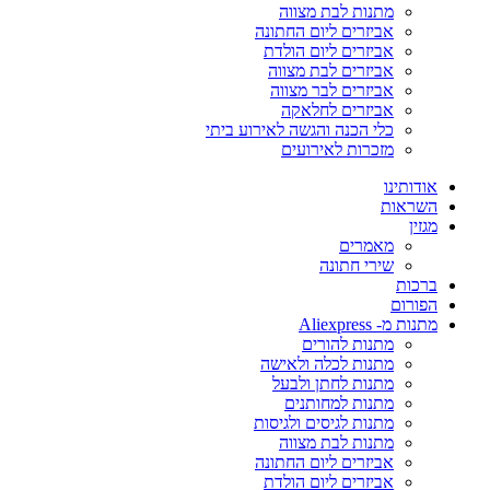
מתנות לבת מצווה
אביזרים ליום החתונה
אביזרים ליום הולדת
אביזרים לבת מצווה
אביזרים לבר מצווה
אביזרים לחלאקה
כלי הכנה והגשה לאירוע ביתי
מזכרות לאירועים
אודותינו
השראות
מגזין
מאמרים
שירי חתונה
ברכות
הפורום
מתנות מ- Aliexpress
מתנות להורים
מתנות לכלה ולאישה
מתנות לחתן ולבעל
מתנות למחותנים
מתנות לגיסים ולגיסות
מתנות לבת מצווה
אביזרים ליום החתונה
אביזרים ליום הולדת