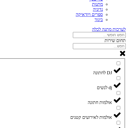
מתנות
נדוניה
ספרים ויודאיקה
ביגוד
לערכות מתנה לכלה
תחום שירות
DJ לחתונה
dj לנשים
אולמות חתונה
אולמות לאירועים קטנים