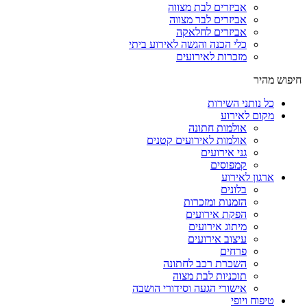
אביזרים לבת מצווה
אביזרים לבר מצווה
אביזרים לחלאקה
כלי הכנה והגשה לאירוע ביתי
מזכרות לאירועים
חיפוש מהיר
כל נותני השירות
מקום לאירוע
אולמות חתונה
אולמות לאירועים קטנים
גני אירועים
קמפוסים
ארגון לאירוע
בלונים
הזמנות ומזכרות
הפקת אירועים
מיתוג אירועים
עיצוב אירועים
פרחים
השכרת רכב לחתונה
תוכניות לבת מצוה
אישורי הגעה וסידורי הושבה
טיפוח ויופי