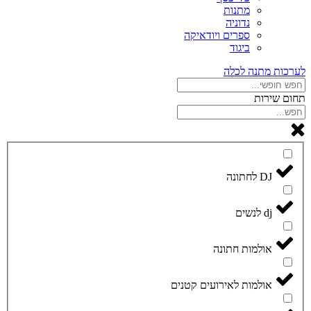
מתנות
נדוניה
ספרים ויודאיקה
ביגוד
לערכות מתנה לכלה
תחום שירות
DJ לחתונה
dj לנשים
אולמות חתונה
אולמות לאירועים קטנים