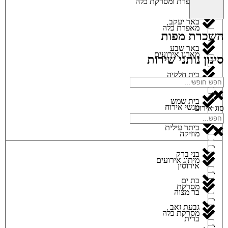
מאפרת ומסרקת כלה
באר יעקב
מאפרת כלה
השכרת מפות
באר שבע
מארגן אירועים
סינון נותני שירות
בית חלקיה
מגנטים
בית שמש
מגשי אירוח
סוג אירוע
ביתר עילית
מוזיקה
בני ברק
מיתוג אירועים
אירוסין
בת ים
מסרקת
בר מצוה
גבעת זאב
מסרקת כלה
ברית