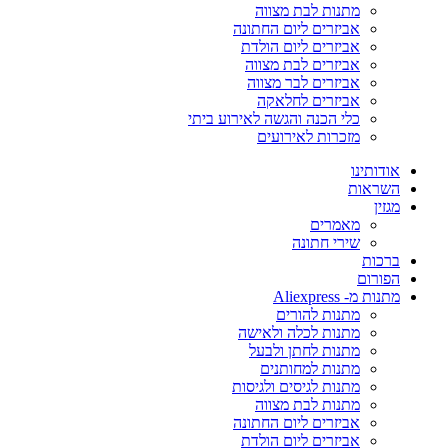
מתנות לבת מצווה
אביזרים ליום החתונה
אביזרים ליום הולדת
אביזרים לבת מצווה
אביזרים לבר מצווה
אביזרים לחלאקה
כלי הכנה והגשה לאירוע ביתי
מזכרות לאירועים
אודותינו
השראות
מגזין
מאמרים
שירי חתונה
ברכות
הפורום
מתנות מ- Aliexpress
מתנות להורים
מתנות לכלה ולאישה
מתנות לחתן ולבעל
מתנות למחותנים
מתנות לגיסים ולגיסות
מתנות לבת מצווה
אביזרים ליום החתונה
אביזרים ליום הולדת