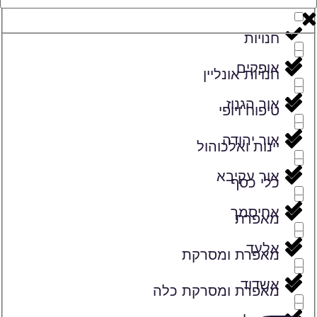
זמרים
חנויות
אופקים
חנויות אונליין
אור הגנוז
טיפוח ויופי
אור יהודה
יינות ואלכוהול
אור עקיבא
כלי כסף
אחיסמך
מאפרת
אלעד
מאפרת ומסרקת
אשדוד
מאפרת ומסרקת כלה