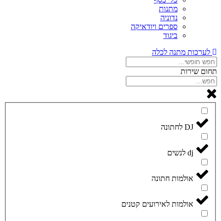
מתנות
נדוניה
ספרים ויודאיקה
ביגוד
לערכות מתנה לכלה
תחום שירות
DJ לחתונה
dj לנשים
אולמות חתונה
אולמות לאירועים קטנים