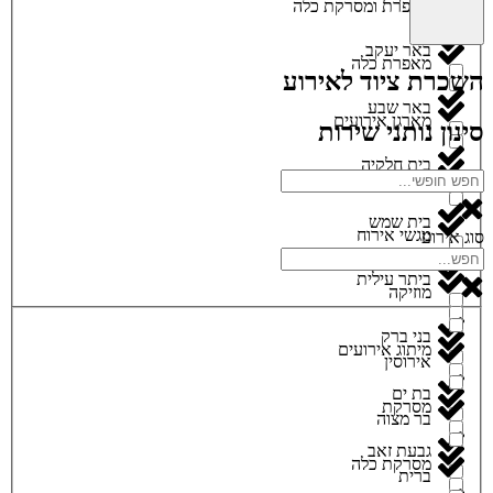
מאפרת ומסרקת כלה
באר יעקב
מאפרת כלה
השכרת ציוד לאירוע
באר שבע
מארגן אירועים
סינון נותני שירות
בית חלקיה
מגנטים
בית שמש
מגשי אירוח
סוג אירוע
ביתר עילית
מוזיקה
בני ברק
מיתוג אירועים
אירוסין
בת ים
מסרקת
בר מצוה
גבעת זאב
מסרקת כלה
ברית