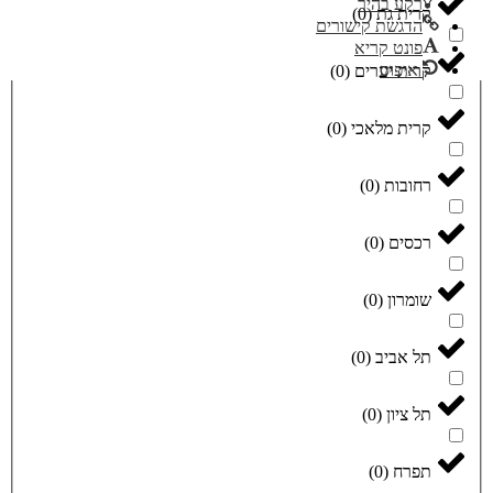
רקע בהיר
קרית גת
(
0
)
הדגשת קישורים
פונט קריא
איפוס
קרית יערים
(
0
)
קרית מלאכי
(
0
)
רחובות
(
0
)
רכסים
(
0
)
שומרון
(
0
)
תל אביב
(
0
)
תל ציון
(
0
)
תפרח
(
0
)