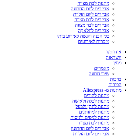
מתנות לבת מצווה
אביזרים ליום החתונה
אביזרים ליום הולדת
אביזרים לבת מצווה
אביזרים לבר מצווה
אביזרים לחלאקה
כלי הכנה והגשה לאירוע ביתי
מזכרות לאירועים
אודותינו
השראות
מגזין
מאמרים
שירי חתונה
ברכות
הפורום
מתנות מ- Aliexpress
מתנות להורים
מתנות לכלה ולאישה
מתנות לחתן ולבעל
מתנות למחותנים
מתנות לגיסים ולגיסות
מתנות לבת מצווה
אביזרים ליום החתונה
אביזרים ליום הולדת