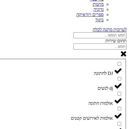
מתנות
נדוניה
ספרים ויודאיקה
ביגוד
לערכות מתנה לכלה
תחום שירות
DJ לחתונה
dj לנשים
אולמות חתונה
אולמות לאירועים קטנים