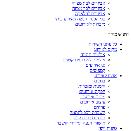
אביזרים לבת מצווה
אביזרים לבר מצווה
אביזרים לחלאקה
כלי הכנה והגשה לאירוע ביתי
מזכרות לאירועים
חיפוש מהיר
כל נותני השירות
מקום לאירוע
אולמות חתונה
אולמות לאירועים קטנים
גני אירועים
קמפוסים
ארגון לאירוע
בלונים
הזמנות ומזכרות
הפקת אירועים
מיתוג אירועים
עיצוב אירועים
פרחים
השכרת רכב לחתונה
תוכניות לבת מצוה
אישורי הגעה וסידורי הושבה
טיפוח ויופי