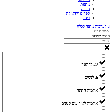
מתנות
נדוניה
ספרים ויודאיקה
ביגוד
לערכות מתנה לכלה
תחום שירות
DJ לחתונה
dj לנשים
אולמות חתונה
אולמות לאירועים קטנים