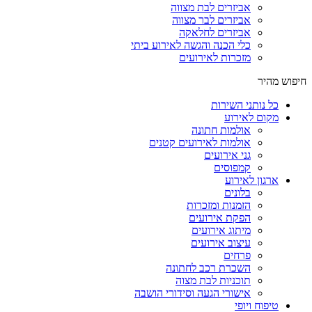
אביזרים לבת מצווה
אביזרים לבר מצווה
אביזרים לחלאקה
כלי הכנה והגשה לאירוע ביתי
מזכרות לאירועים
חיפוש מהיר
כל נותני השירות
מקום לאירוע
אולמות חתונה
אולמות לאירועים קטנים
גני אירועים
קמפוסים
ארגון לאירוע
בלונים
הזמנות ומזכרות
הפקת אירועים
מיתוג אירועים
עיצוב אירועים
פרחים
השכרת רכב לחתונה
תוכניות לבת מצוה
אישורי הגעה וסידורי הושבה
טיפוח ויופי