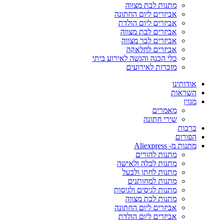
מתנות לבת מצווה
אביזרים ליום החתונה
אביזרים ליום הולדת
אביזרים לבת מצווה
אביזרים לבר מצווה
אביזרים לחלאקה
כלי הכנה והגשה לאירוע ביתי
מזכרות לאירועים
אודותינו
השראות
מגזין
מאמרים
שירי חתונה
ברכות
הפורום
מתנות מ- Aliexpress
מתנות להורים
מתנות לכלה ולאישה
מתנות לחתן ולבעל
מתנות למחותנים
מתנות לגיסים ולגיסות
מתנות לבת מצווה
אביזרים ליום החתונה
אביזרים ליום הולדת