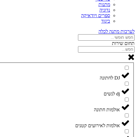
מתנות
נדוניה
ספרים ויודאיקה
ביגוד
לערכות מתנה לכלה
תחום שירות
DJ לחתונה
dj לנשים
אולמות חתונה
אולמות לאירועים קטנים