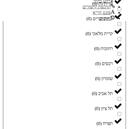
רקע בהיר
קרית גת
(
0
)
הדגשת קישורים
פונט קריא
איפוס
קרית יערים
(
0
)
קרית מלאכי
(
0
)
רחובות
(
0
)
רכסים
(
0
)
שומרון
(
0
)
תל אביב
(
0
)
תל ציון
(
0
)
תפרח
(
0
)