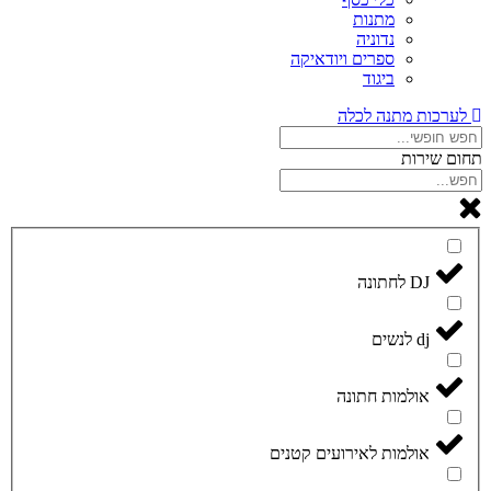
מתנות
נדוניה
ספרים ויודאיקה
ביגוד
לערכות מתנה לכלה
תחום שירות
DJ לחתונה
dj לנשים
אולמות חתונה
אולמות לאירועים קטנים