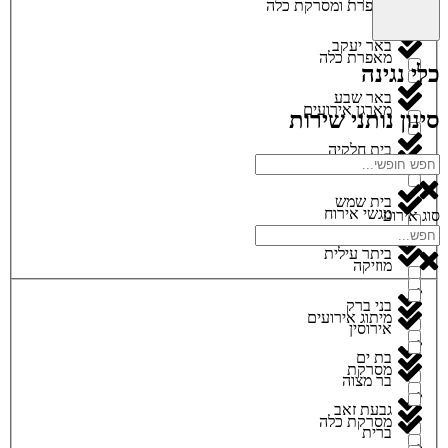
מאפרת ומסרקת כלה
באר יעקב
מאפרת כלה
כלי נגינה
באר שבע
מארגן אירועים
סינון נותני שירות
בית חלקיה
מגנטים
בית שמש
מגשי אירוח
סוג אירוע
ביתר עילית
מוזיקה
בני ברק
מיתוג אירועים
אירוסין
בת ים
מסרקת
בר מצוה
גבעת זאב
מסרקת כלה
ברית