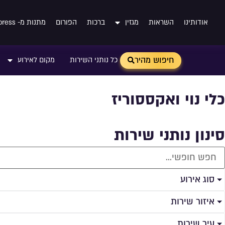
אודותינו
השראות
מגזין
ברכות
הפורום
מתנות מ- Aliexpress
חיפוש מהיר
כל נותני השירות
מקום לאירוע
כלי נוי ואקססוריז
סינון נותני שירות
סוג אירוע
איזור שירות
עיר שירות