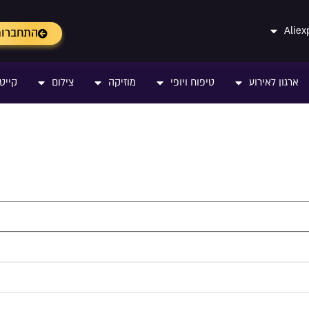
התחברו
ארגון לאירוע
טיפוח ויופי
מוזיקה
צילום
קייטר