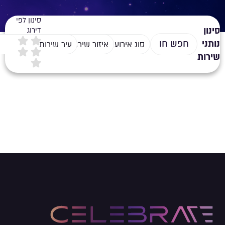
סינון לפי
סינון
דירוג
נותני
סוג אירוע
איזור שירות
עיר שירות
שירות