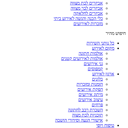
אביזרים לבת מצווה
אביזרים לבר מצווה
אביזרים לחלאקה
כלי הכנה והגשה לאירוע ביתי
מזכרות לאירועים
חיפוש מהיר
כל נותני השירות
מקום לאירוע
אולמות חתונה
אולמות לאירועים קטנים
גני אירועים
קמפוסים
ארגון לאירוע
בלונים
הזמנות ומזכרות
הפקת אירועים
מיתוג אירועים
עיצוב אירועים
פרחים
השכרת רכב לחתונה
תוכניות לבת מצוה
אישורי הגעה וסידורי הושבה
טיפוח ויופי