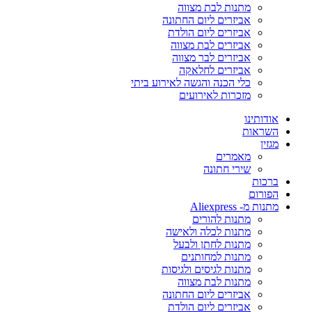
מתנות לבת מצווה
אביזרים ליום החתונה
אביזרים ליום הולדת
אביזרים לבת מצווה
אביזרים לבר מצווה
אביזרים לחלאקה
כלי הכנה והגשה לאירוע ביתי
מזכרות לאירועים
אודותינו
השראות
מגזין
מאמרים
שירי חתונה
ברכות
הפורום
מתנות מ- Aliexpress
מתנות להורים
מתנות לכלה ולאישה
מתנות לחתן ולבעל
מתנות למחותנים
מתנות לגיסים ולגיסות
מתנות לבת מצווה
אביזרים ליום החתונה
אביזרים ליום הולדת