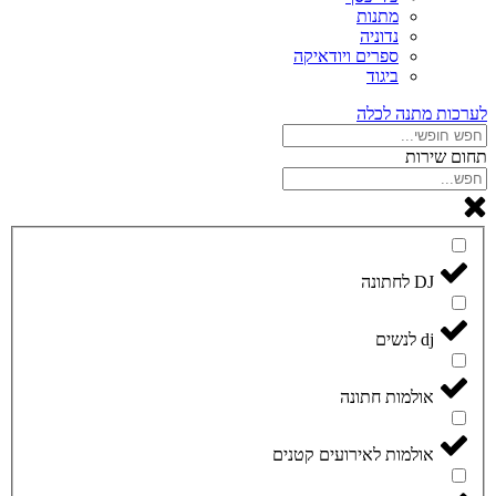
מתנות
נדוניה
ספרים ויודאיקה
ביגוד
לערכות מתנה לכלה
תחום שירות
DJ לחתונה
dj לנשים
אולמות חתונה
אולמות לאירועים קטנים