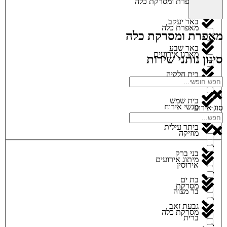
מאפרת ומסרקת כלה
באר יעקב
מאפרת כלה
מאפרת ומסרקת כלה
באר שבע
מארגן אירועים
סינון נותני שירות
בית חלקיה
מגנטים
בית שמש
מגשי אירוח
סוג אירוע
ביתר עילית
מוזיקה
בני ברק
מיתוג אירועים
אירוסין
בת ים
מסרקת
בר מצוה
גבעת זאב
מסרקת כלה
ברית