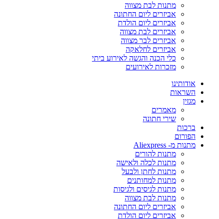
מתנות לבת מצווה
אביזרים ליום החתונה
אביזרים ליום הולדת
אביזרים לבת מצווה
אביזרים לבר מצווה
אביזרים לחלאקה
כלי הכנה והגשה לאירוע ביתי
מזכרות לאירועים
אודותינו
השראות
מגזין
מאמרים
שירי חתונה
ברכות
הפורום
מתנות מ- Aliexpress
מתנות להורים
מתנות לכלה ולאישה
מתנות לחתן ולבעל
מתנות למחותנים
מתנות לגיסים ולגיסות
מתנות לבת מצווה
אביזרים ליום החתונה
אביזרים ליום הולדת