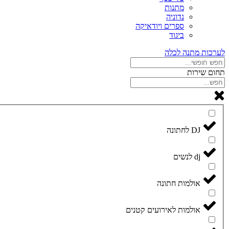
מתנות
נדוניה
ספרים ויודאיקה
ביגוד
לערכות מתנה לכלה
תחום שירות
DJ לחתונה
dj לנשים
אולמות חתונה
אולמות לאירועים קטנים