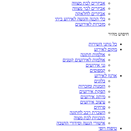
אביזרים לבת מצווה
אביזרים לבר מצווה
אביזרים לחלאקה
כלי הכנה והגשה לאירוע ביתי
מזכרות לאירועים
חיפוש מהיר
כל נותני השירות
מקום לאירוע
אולמות חתונה
אולמות לאירועים קטנים
גני אירועים
קמפוסים
ארגון לאירוע
בלונים
הזמנות ומזכרות
הפקת אירועים
מיתוג אירועים
עיצוב אירועים
פרחים
השכרת רכב לחתונה
תוכניות לבת מצוה
אישורי הגעה וסידורי הושבה
טיפוח ויופי