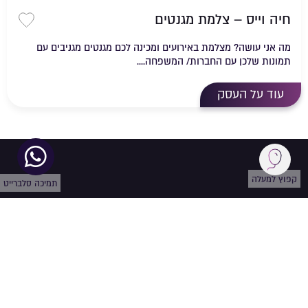
חיה וייס – צלמת מגנטים
שמירה 
מה אני עושה? מצלמת באירועים ומכינה לכם מגנטים מגניבים עם
תמונות שלכן עם החברות/ המשפחה....
עוד על העסק
קפוץ למעלה
תמיכה סלברייט
עקבו