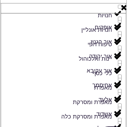
זמרים
חנויות
אופקים
חנויות אונליין
אור הגנוז
טיפוח ויופי
אור יהודה
יינות ואלכוהול
אור עקיבא
כלי כסף
אחיסמך
מאפרת
אלעד
מאפרת ומסרקת
אשדוד
מאפרת ומסרקת כלה