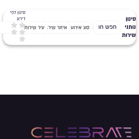
סינון לפי
סינון
דירוג
נותני
סוג אירוע
איזור שירות
עיר שירות
שירות