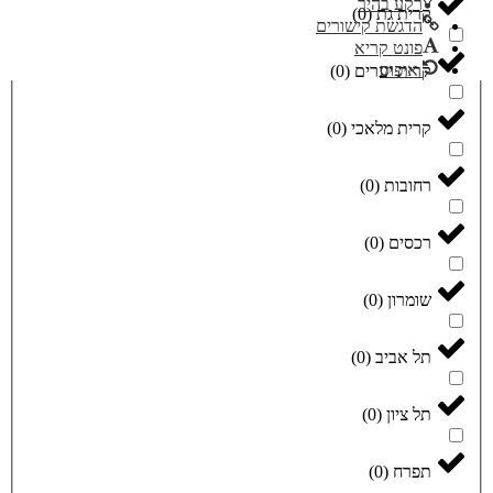
רקע בהיר
קרית גת
(
0
)
הדגשת קישורים
פונט קריא
איפוס
קרית יערים
(
0
)
קרית מלאכי
(
0
)
רחובות
(
0
)
רכסים
(
0
)
שומרון
(
0
)
תל אביב
(
0
)
תל ציון
(
0
)
תפרח
(
0
)