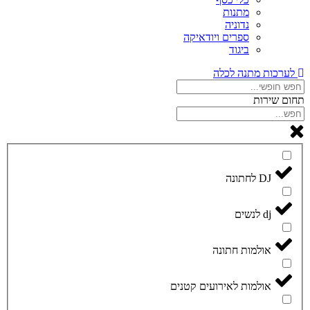
מתנות
נדוניה
ספרים ויודאיקה
ביגוד
לערכות מתנה לכלה
תחום שירות
DJ לחתונה
dj לנשים
אולמות חתונה
אולמות לאירועים קטנים