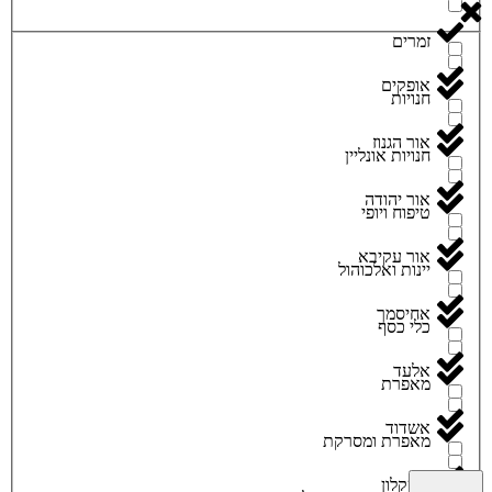
זמרים
אופקים
חנויות
אור הגנוז
חנויות אונליין
אור יהודה
טיפוח ויופי
אור עקיבא
יינות ואלכוהול
אחיסמך
כלי כסף
אלעד
מאפרת
אשדוד
מאפרת ומסרקת
אשקלון