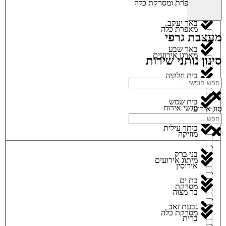
מאפרת ומסרקת כלה
באר יעקב
מאפרת כלה
מעצבת גרפי
באר שבע
מארגן אירועים
סינון נותני שירות
בית חלקיה
מגנטים
בית שמש
מגשי אירוח
סוג אירוע
ביתר עילית
מוזיקה
בני ברק
מיתוג אירועים
אירוסין
בת ים
מסרקת
בר מצוה
גבעת זאב
מסרקת כלה
ברית