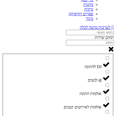
מתנות
נדוניה
ספרים ויודאיקה
ביגוד
לערכות מתנה לכלה
תחום שירות
DJ לחתונה
dj לנשים
אולמות חתונה
אולמות לאירועים קטנים