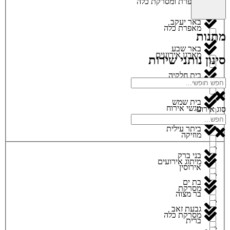
מאפרת ומסרקת כלה
באר יעקב
מאפרת כלה
מתנות
באר שבע
מארגן אירועים
סינון נותני שירות
בית חלקיה
מגנטים
בית שמש
מגשי אירוח
סוג אירוע
ביתר עילית
מוזיקה
בני ברק
מיתוג אירועים
אירוסין
בת ים
מסרקת
בר מצוה
גבעת זאב
מסרקת כלה
ברית