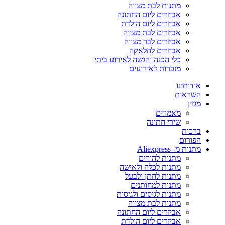
מתנות לבת מצווה
אביזרים ליום החתונה
אביזרים ליום הולדת
אביזרים לבת מצווה
אביזרים לבר מצווה
אביזרים לחלאקה
כלי הכנה והגשה לאירוע ביתי
מזכרות לאירועים
אודותינו
השראות
מגזין
מאמרים
שירי חתונה
ברכות
הפורום
מתנות מ- Aliexpress
מתנות להורים
מתנות לכלה ולאישה
מתנות לחתן ולבעל
מתנות למחותנים
מתנות לגיסים ולגיסות
מתנות לבת מצווה
אביזרים ליום החתונה
אביזרים ליום הולדת