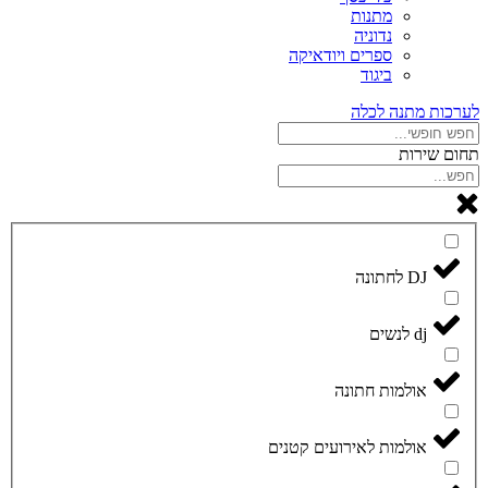
מתנות
נדוניה
ספרים ויודאיקה
ביגוד
לערכות מתנה לכלה
תחום שירות
DJ לחתונה
dj לנשים
אולמות חתונה
אולמות לאירועים קטנים