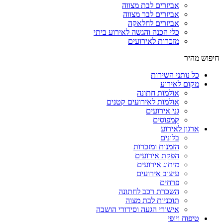
אביזרים לבת מצווה
אביזרים לבר מצווה
אביזרים לחלאקה
כלי הכנה והגשה לאירוע ביתי
מזכרות לאירועים
חיפוש מהיר
כל נותני השירות
מקום לאירוע
אולמות חתונה
אולמות לאירועים קטנים
גני אירועים
קמפוסים
ארגון לאירוע
בלונים
הזמנות ומזכרות
הפקת אירועים
מיתוג אירועים
עיצוב אירועים
פרחים
השכרת רכב לחתונה
תוכניות לבת מצוה
אישורי הגעה וסידורי הושבה
טיפוח ויופי