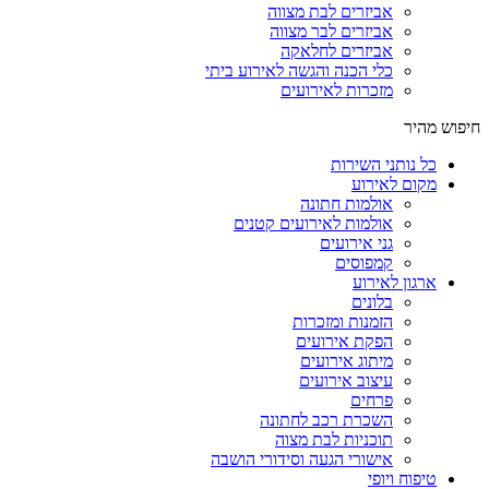
אביזרים לבת מצווה
אביזרים לבר מצווה
אביזרים לחלאקה
כלי הכנה והגשה לאירוע ביתי
מזכרות לאירועים
חיפוש מהיר
כל נותני השירות
מקום לאירוע
אולמות חתונה
אולמות לאירועים קטנים
גני אירועים
קמפוסים
ארגון לאירוע
בלונים
הזמנות ומזכרות
הפקת אירועים
מיתוג אירועים
עיצוב אירועים
פרחים
השכרת רכב לחתונה
תוכניות לבת מצוה
אישורי הגעה וסידורי הושבה
טיפוח ויופי