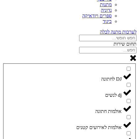
מתנות
נדוניה
ספרים ויודאיקה
ביגוד
לערכות מתנה לכלה
תחום שירות
DJ לחתונה
dj לנשים
אולמות חתונה
אולמות לאירועים קטנים