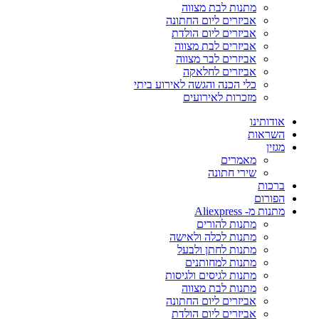
מתנות לבת מצווה
אביזרים ליום החתונה
אביזרים ליום הולדת
אביזרים לבת מצווה
אביזרים לבר מצווה
אביזרים לחלאקה
כלי הכנה והגשה לאירוע ביתי
מזכרות לאירועים
אודותינו
השראות
מגזין
מאמרים
שירי חתונה
ברכות
הפורום
מתנות מ- Aliexpress
מתנות להורים
מתנות לכלה ולאישה
מתנות לחתן ולבעל
מתנות למחותנים
מתנות לגיסים ולגיסות
מתנות לבת מצווה
אביזרים ליום החתונה
אביזרים ליום הולדת