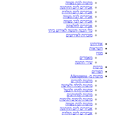
מתנות לבת מצווה
אביזרים ליום החתונה
אביזרים ליום הולדת
אביזרים לבת מצווה
אביזרים לבר מצווה
אביזרים לחלאקה
כלי הכנה והגשה לאירוע ביתי
מזכרות לאירועים
אודותינו
השראות
מגזין
מאמרים
שירי חתונה
ברכות
הפורום
מתנות מ- Aliexpress
מתנות להורים
מתנות לכלה ולאישה
מתנות לחתן ולבעל
מתנות למחותנים
מתנות לגיסים ולגיסות
מתנות לבת מצווה
אביזרים ליום החתונה
אביזרים ליום הולדת