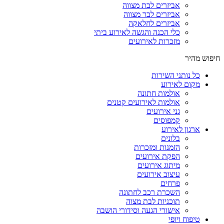
אביזרים לבת מצווה
אביזרים לבר מצווה
אביזרים לחלאקה
כלי הכנה והגשה לאירוע ביתי
מזכרות לאירועים
חיפוש מהיר
כל נותני השירות
מקום לאירוע
אולמות חתונה
אולמות לאירועים קטנים
גני אירועים
קמפוסים
ארגון לאירוע
בלונים
הזמנות ומזכרות
הפקת אירועים
מיתוג אירועים
עיצוב אירועים
פרחים
השכרת רכב לחתונה
תוכניות לבת מצוה
אישורי הגעה וסידורי הושבה
טיפוח ויופי