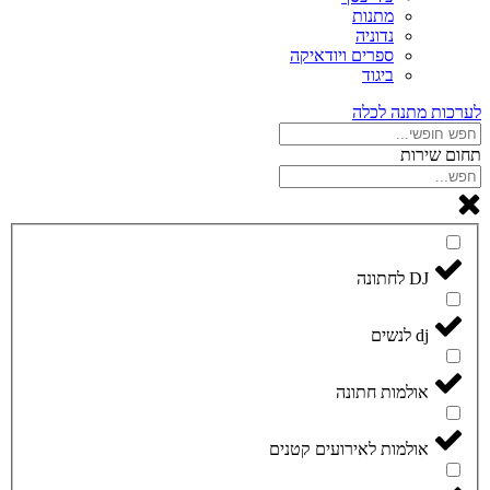
מתנות
נדוניה
ספרים ויודאיקה
ביגוד
לערכות מתנה לכלה
תחום שירות
DJ לחתונה
dj לנשים
אולמות חתונה
אולמות לאירועים קטנים