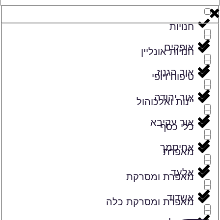
זמרים
חנויות
אופקים
חנויות אונליין
אור הגנוז
טיפוח ויופי
אור יהודה
יינות ואלכוהול
אור עקיבא
כלי כסף
אחיסמך
מאפרת
אלעד
מאפרת ומסרקת
אשדוד
מאפרת ומסרקת כלה