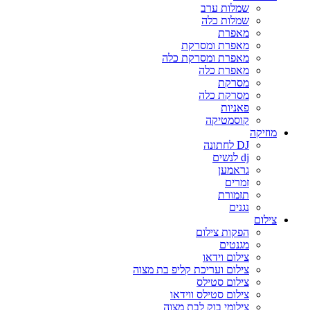
שמלות ערב
שמלות כלה
מאפרת
מאפרת ומסרקת
מאפרת ומסרקת כלה
מאפרת כלה
מסרקת
מסרקת כלה
פאניות
קוסמטיקה
מוזיקה
DJ לחתונה
dj לנשים
גראמען
זמרים
תזמורת
נגנים
צילום
הפקות צילום
מגנטים
צילום וידאו
צילום ועריכת קליפ בת מצוה
צילום סטילס
צילום סטילס ווידאו
צילומי בוק לבת מצוה