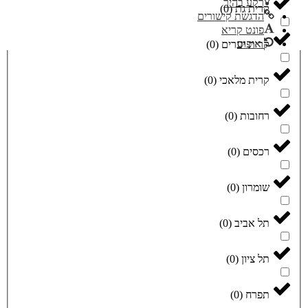
רקע בהיר
קרית גת
(
0
)
הדגשת קישורים
פונט קריא
איפוס
קרית יערים
(
0
)
קרית מלאכי
(
0
)
רחובות
(
0
)
רכסים
(
0
)
שומרון
(
0
)
תל אביב
(
0
)
תל ציון
(
0
)
תפרח
(
0
)