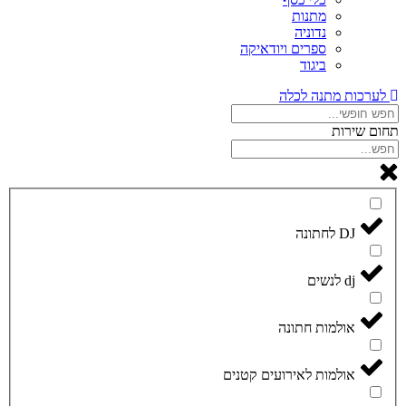
מתנות
נדוניה
ספרים ויודאיקה
ביגוד
לערכות מתנה לכלה
תחום שירות
DJ לחתונה
dj לנשים
אולמות חתונה
אולמות לאירועים קטנים