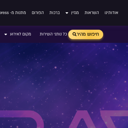
אודותינו
השראות
מגזין
ברכות
הפורום
מתנות מ- Aliexpress
חיפוש מהיר
כל נותני השירות
מקום לאירוע