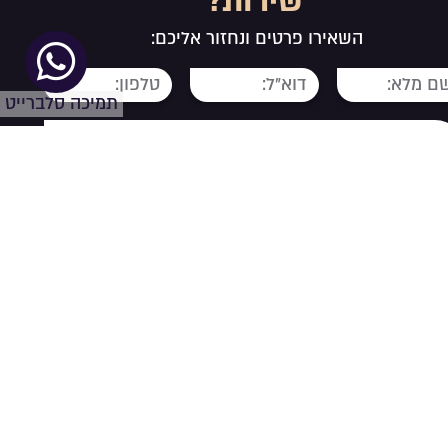
שירות?
השאירו פרטים ונחזור אליכם:
תמיכה סלברייט
שליחה
בניית אתרים |