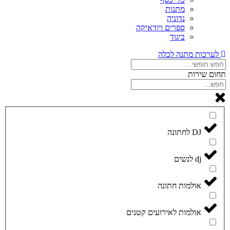
מתנות
נדוניה
ספרים ויודאיקה
ביגוד
לערכות מתנה לכלה
תחום שירות
DJ לחתונה
dj לנשים
אולמות חתונה
אולמות לאירועים קטנים