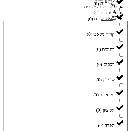
רקע בהיר
קרית גת
(
0
)
הדגשת קישורים
פונט קריא
איפוס
קרית יערים
(
0
)
קרית מלאכי
(
0
)
רחובות
(
0
)
רכסים
(
0
)
שומרון
(
0
)
תל אביב
(
0
)
תל ציון
(
0
)
תפרח
(
0
)