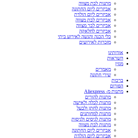
מתנות לבת מצווה
אביזרים ליום החתונה
אביזרים ליום הולדת
אביזרים לבת מצווה
אביזרים לבר מצווה
אביזרים לחלאקה
כלי הכנה והגשה לאירוע ביתי
מזכרות לאירועים
אודותינו
השראות
מגזין
מאמרים
שירי חתונה
ברכות
הפורום
מתנות מ- Aliexpress
מתנות להורים
מתנות לכלה ולאישה
מתנות לחתן ולבעל
מתנות למחותנים
מתנות לגיסים ולגיסות
מתנות לבת מצווה
אביזרים ליום החתונה
אביזרים ליום הולדת