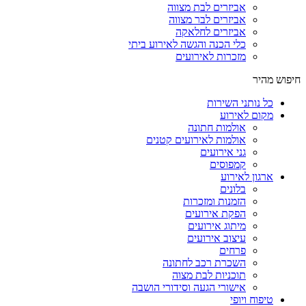
אביזרים לבת מצווה
אביזרים לבר מצווה
אביזרים לחלאקה
כלי הכנה והגשה לאירוע ביתי
מזכרות לאירועים
חיפוש מהיר
כל נותני השירות
מקום לאירוע
אולמות חתונה
אולמות לאירועים קטנים
גני אירועים
קמפוסים
ארגון לאירוע
בלונים
הזמנות ומזכרות
הפקת אירועים
מיתוג אירועים
עיצוב אירועים
פרחים
השכרת רכב לחתונה
תוכניות לבת מצוה
אישורי הגעה וסידורי הושבה
טיפוח ויופי