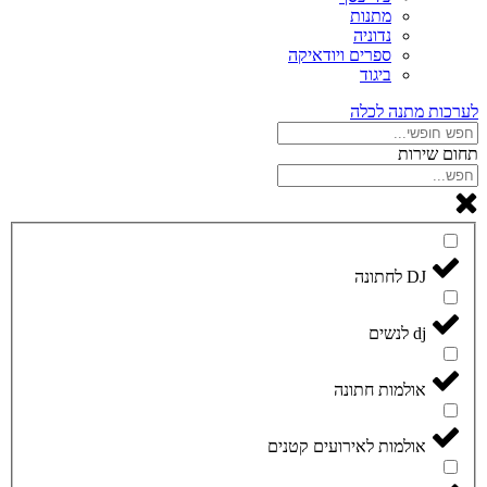
מתנות
נדוניה
ספרים ויודאיקה
ביגוד
לערכות מתנה לכלה
תחום שירות
DJ לחתונה
dj לנשים
אולמות חתונה
אולמות לאירועים קטנים