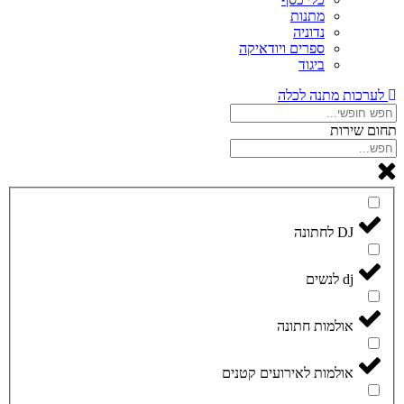
מתנות
נדוניה
ספרים ויודאיקה
ביגוד
לערכות מתנה לכלה
תחום שירות
DJ לחתונה
dj לנשים
אולמות חתונה
אולמות לאירועים קטנים