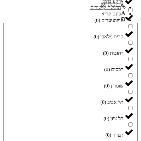
רקע בהיר
קרית גת
(
0
)
הדגשת קישורים
פונט קריא
איפוס
קרית יערים
(
0
)
קרית מלאכי
(
0
)
רחובות
(
0
)
רכסים
(
0
)
שומרון
(
0
)
תל אביב
(
0
)
תל ציון
(
0
)
תפרח
(
0
)