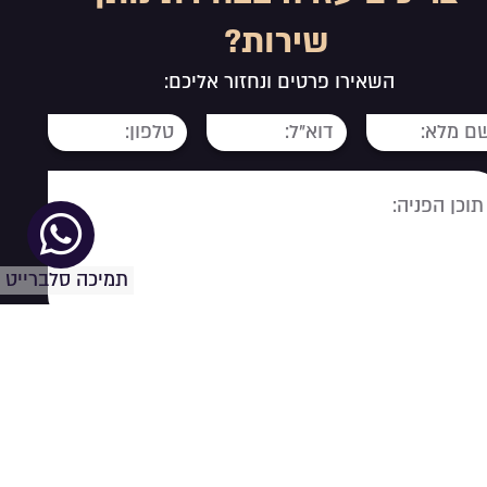
שירות?
השאירו פרטים ונחזור אליכם:
תמיכה סלברייט
שליחה