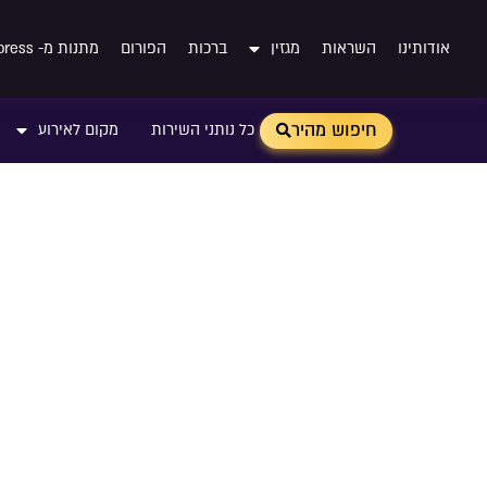
אודותינו
השראות
מגזין
ברכות
הפורום
מתנות מ- Aliexpress
חיפוש מהיר
כל נותני השירות
מקום לאירוע