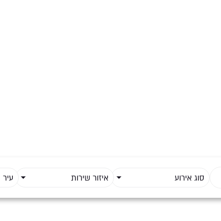
עיצוב בארים
סוג אירוע
איזור שירות
עיר 